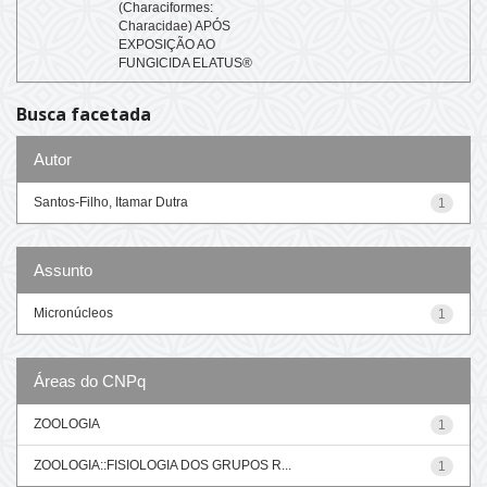
(Characiformes:
Characidae) APÓS
EXPOSIÇÃO AO
FUNGICIDA ELATUS®
Busca facetada
Autor
Santos-Filho, Itamar Dutra
1
Assunto
Micronúcleos
1
Áreas do CNPq
ZOOLOGIA
1
ZOOLOGIA::FISIOLOGIA DOS GRUPOS R...
1