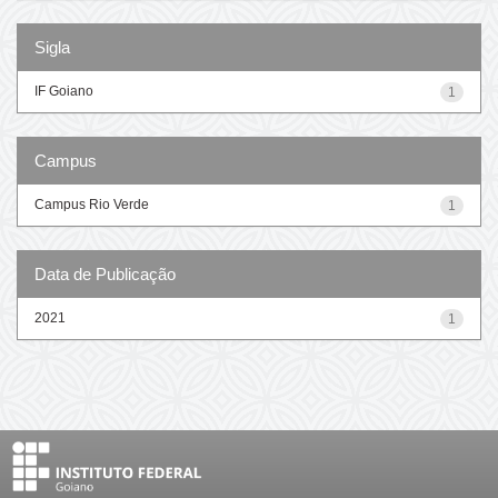
Sigla
IF Goiano
1
Campus
Campus Rio Verde
1
Data de Publicação
2021
1