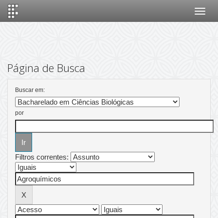
Skip
navigation
Página de Busca
Buscar em:
por
Filtros correntes: