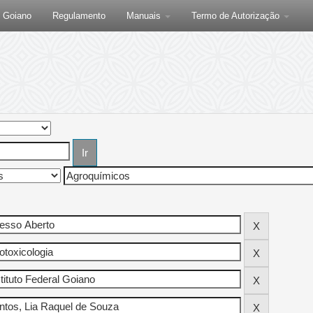
F Goiano
Regulamento
Manuais
Termo de Autorização