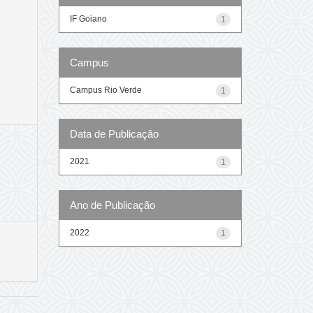
IF Goiano
1
Campus
Campus Rio Verde
1
Data de Publicação
2021
1
Ano de Publicação
2022
1