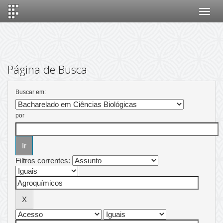
Skip
navigation
Página de Busca
Buscar em:
por
Filtros correntes: