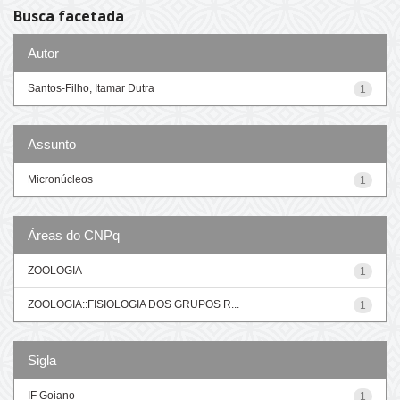
Busca facetada
Autor
Santos-Filho, Itamar Dutra
1
Assunto
Micronúcleos
1
Áreas do CNPq
ZOOLOGIA
1
ZOOLOGIA::FISIOLOGIA DOS GRUPOS R...
1
Sigla
IF Goiano
1