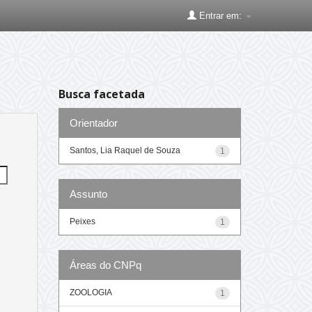
Entrar em:
Busca facetada
Orientador
Santos, Lia Raquel de Souza
1
Assunto
Peixes
1
Áreas do CNPq
ZOOLOGIA
1