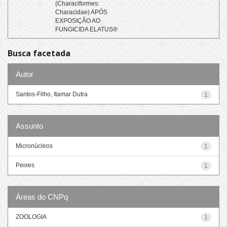
(Characiformes:
Characidae) APÓS
EXPOSIÇÃO AO
FUNGICIDA ELATUS®
Busca facetada
Autor
Santos-Filho, Itamar Dutra
1
Assunto
Micronúcleos
1
Peixes
1
Áreas do CNPq
ZOOLOGIA
1