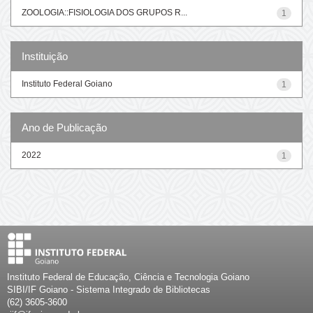
ZOOLOGIA::FISIOLOGIA DOS GRUPOS R...
1
Instituição
Instituto Federal Goiano
1
Ano de Publicação
2022
1
Instituto Federal de Educação, Ciência e Tecnologia Goiano
SIBI/IF Goiano - Sistema Integrado de Bibliotecas
(62) 3605-3600