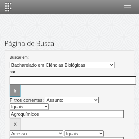
Skip
navigation
Página de Busca
Buscar em:
por
Filtros correntes: