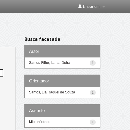
Entrar em:
Busca facetada
Autor
Santos-Filho, Itamar Dutra
1
Orientador
Santos, Lia Raquel de Souza
1
Assunto
Micronúcleos
1