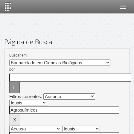
Skip
navigation
Página de Busca
Buscar em:
por
Filtros correntes: