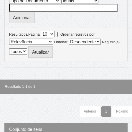
|
Resultados/Página
Ordenar registros por
Ordenar
Registro(s)
Resultado 1-1 de 1.
Anterior
1
Póximo
Conjunto de itens: