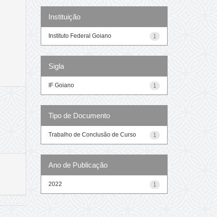
Instituição
Instituto Federal Goiano
1
Sigla
IF Goiano
1
Tipo de Documento
Trabalho de Conclusão de Curso
1
Ano de Publicação
2022
1