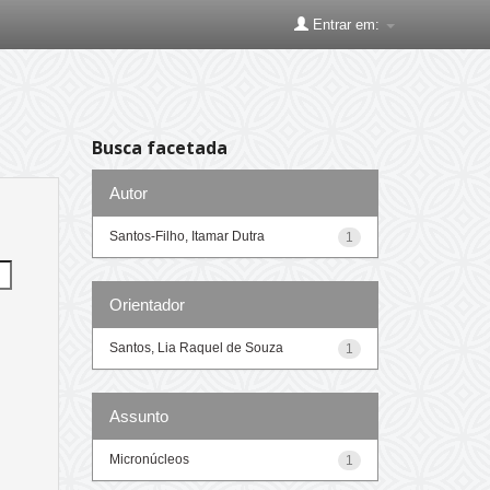
Entrar em:
Busca facetada
Autor
Santos-Filho, Itamar Dutra
1
Orientador
Santos, Lia Raquel de Souza
1
Assunto
Micronúcleos
1