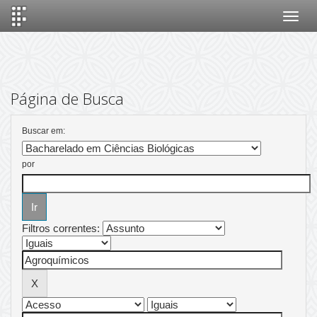
Skip
navigation
Página de Busca
Buscar em:
por
Filtros correntes: