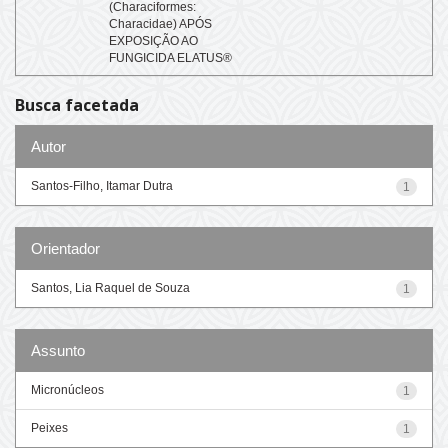
(Characiformes:
Characidae) APÓS
EXPOSIÇÃO AO
FUNGICIDA ELATUS®
Busca facetada
Autor
Santos-Filho, Itamar Dutra
1
Orientador
Santos, Lia Raquel de Souza
1
Assunto
Micronúcleos
1
Peixes
1