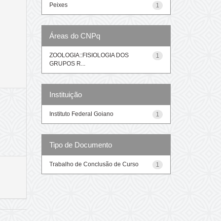
Peixes
1
Áreas do CNPq
ZOOLOGIA::FISIOLOGIA DOS
1
GRUPOS R...
Instituição
Instituto Federal Goiano
1
Tipo de Documento
Trabalho de Conclusão de Curso
1