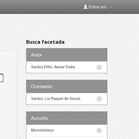
Entrar em:
Busca facetada
Autor
Santos-Filho, Itamar Dutra
1
Orientador
Santos, Lia Raquel de Souza
1
Assunto
Micronúcleos
1