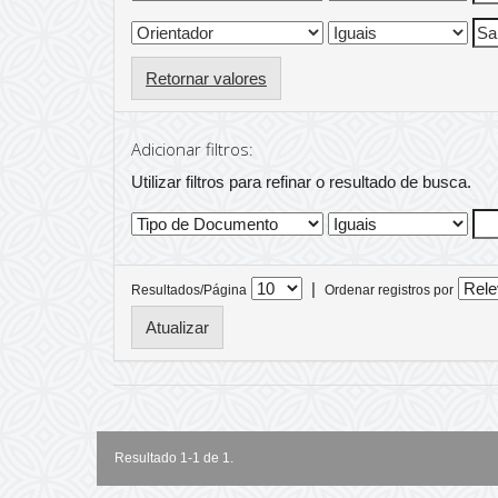
Retornar valores
Adicionar filtros:
Utilizar filtros para refinar o resultado de busca.
|
Resultados/Página
Ordenar registros por
Resultado 1-1 de 1.