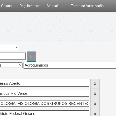
F Goiano
Regulamento
Manuais
Termo de Autorização