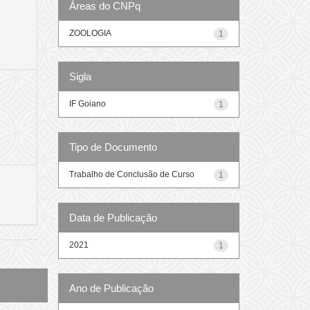
Áreas do CNPq
ZOOLOGIA
1
Sigla
IF Goiano
1
Tipo de Documento
Trabalho de Conclusão de Curso
1
Data de Publicação
2021
1
Ano de Publicação