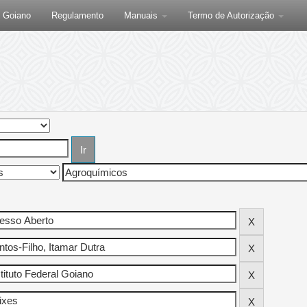
F Goiano
Regulamento
Manuais
Termo de Autorização