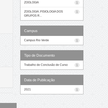
ZOOLOGIA
1
ZOOLOGIA::FISIOLOGIA DOS
1
GRUPOS R...
Campus
Campus Rio Verde
1
Tipo de Documento
Trabalho de Conclusão de Curso
1
Data de Publicação
2021
1