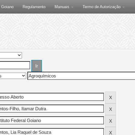
F Goiano
Regulamento
Manuais
Termo de Autorização