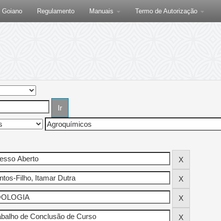
F Goiano
Regulamento
Manuais
Termo de Autorização