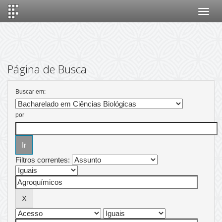
Skip
navigation
Página de Busca
Buscar em:
por
Filtros correntes: