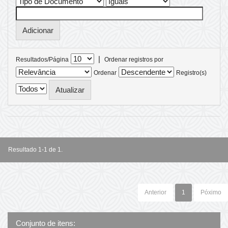
|
Resultados/Página
Ordenar registros por
Ordenar
Registro(s)
Resultado 1-1 de 1.
Anterior
1
Póximo
Conjunto de itens: