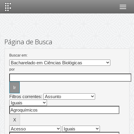
Skip
navigation
Página de Busca
Buscar em:
por
Filtros correntes: