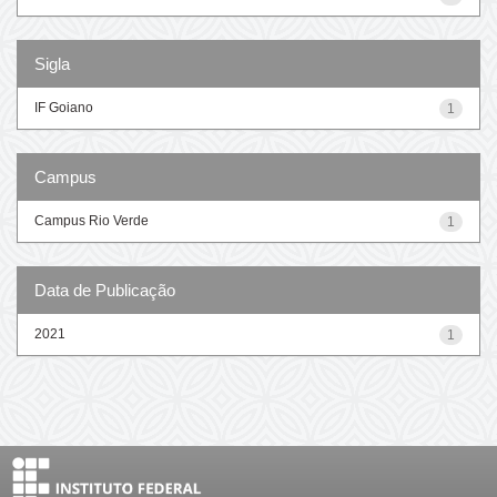
Sigla
IF Goiano
1
Campus
Campus Rio Verde
1
Data de Publicação
2021
1