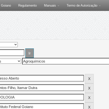
F Goiano
Regulamento
Manuais
Termo de Autorização