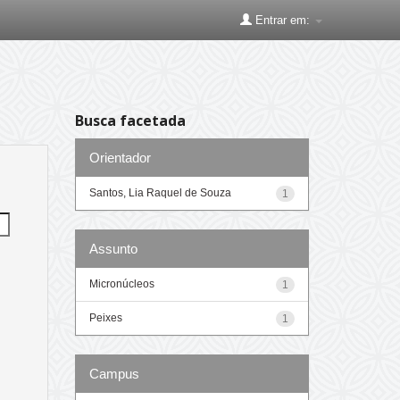
Entrar em:
Busca facetada
Orientador
Santos, Lia Raquel de Souza
1
Assunto
Micronúcleos
1
Peixes
1
Campus