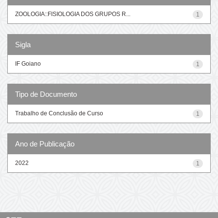
ZOOLOGIA::FISIOLOGIA DOS GRUPOS R...
1
Sigla
IF Goiano
1
Tipo de Documento
Trabalho de Conclusão de Curso
1
Ano de Publicação
2022
1