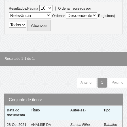
|
Resultados/Página
Ordenar registros por
Ordenar
Registro(s)
Resultado 1-1 de 1.
Anterior
1
Póximo
Conjunto de itens:
Data do
Título
Autor(es)
Tipo
documento
28-Out-2021
ANÁLISE DA
Santos-Filho,
Trabalho