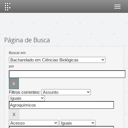
Skip
navigation
Página de Busca
Buscar em:
por
Filtros correntes: