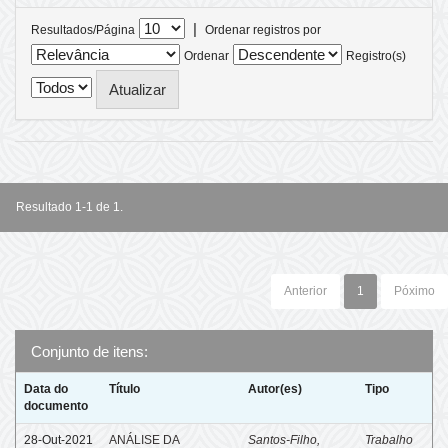
|
Resultados/Página
Ordenar registros por
Ordenar
Registro(s)
Resultado 1-1 de 1.
Anterior
1
Póximo
Conjunto de itens:
Data do
Título
Autor(es)
Tipo
documento
28-Out-2021
ANÁLISE DA
Santos-Filho,
Trabalho