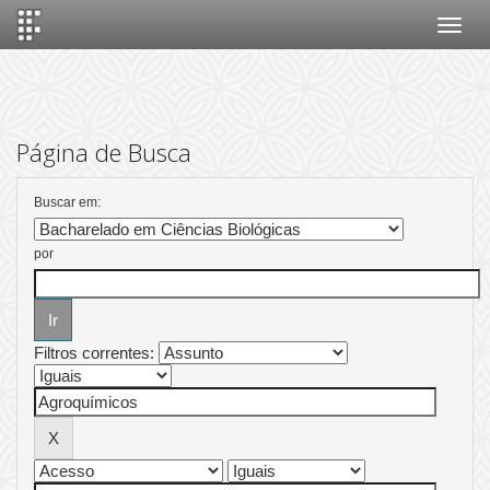
Skip
navigation
Página de Busca
Buscar em:
por
Filtros correntes: