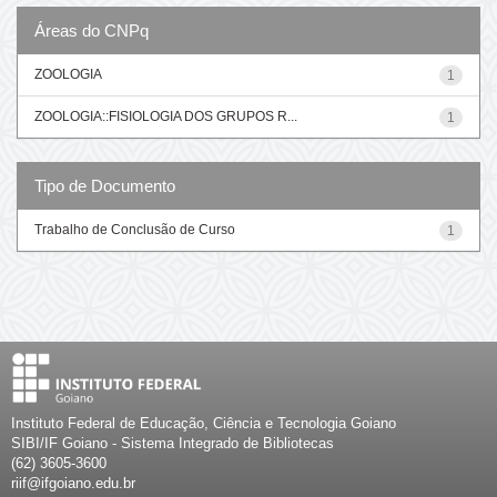
Áreas do CNPq
ZOOLOGIA
1
ZOOLOGIA::FISIOLOGIA DOS GRUPOS R...
1
Tipo de Documento
Trabalho de Conclusão de Curso
1
Instituto Federal de Educação, Ciência e Tecnologia Goiano
SIBI/IF Goiano - Sistema Integrado de Bibliotecas
(62) 3605-3600
riif@ifgoiano.edu.br