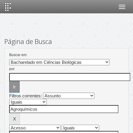
Skip
navigation
Página de Busca
Buscar em:
por
Filtros correntes: