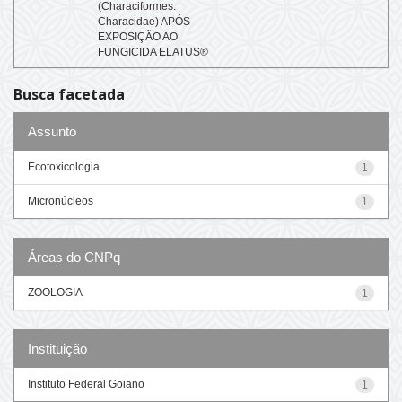
(Characiformes:
Characidae) APÓS
EXPOSIÇÃO AO
FUNGICIDA ELATUS®
Busca facetada
Assunto
Ecotoxicologia
1
Micronúcleos
1
Áreas do CNPq
ZOOLOGIA
1
Instituição
Instituto Federal Goiano
1