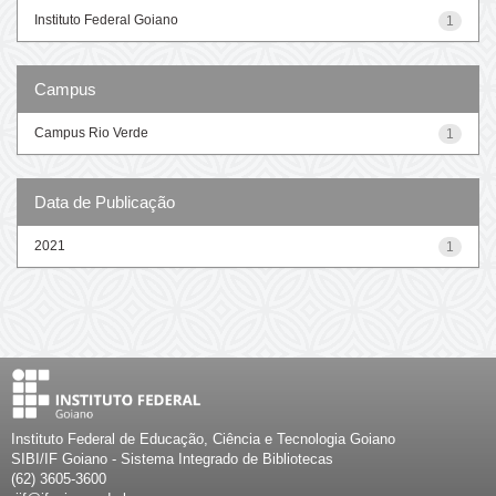
Instituto Federal Goiano
1
Campus
Campus Rio Verde
1
Data de Publicação
2021
1
Instituto Federal de Educação, Ciência e Tecnologia Goiano
SIBI/IF Goiano - Sistema Integrado de Bibliotecas
(62) 3605-3600