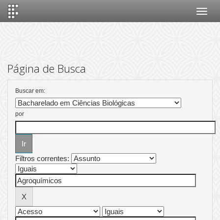
Skip
navigation
Página de Busca
Buscar em:
por
Filtros correntes: