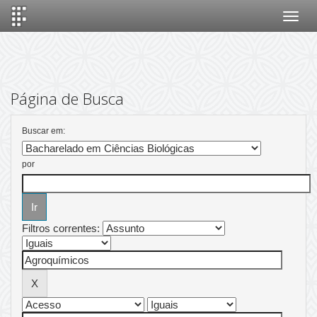
Skip
navigation
Página de Busca
Buscar em:
por
Filtros correntes: