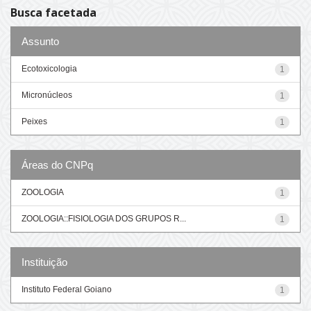
Busca facetada
Assunto
Ecotoxicologia
1
Micronúcleos
1
Peixes
1
Áreas do CNPq
ZOOLOGIA
1
ZOOLOGIA::FISIOLOGIA DOS GRUPOS R...
1
Instituição
Instituto Federal Goiano
1