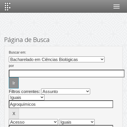
Skip
navigation
Página de Busca
Buscar em:
por
Filtros correntes: