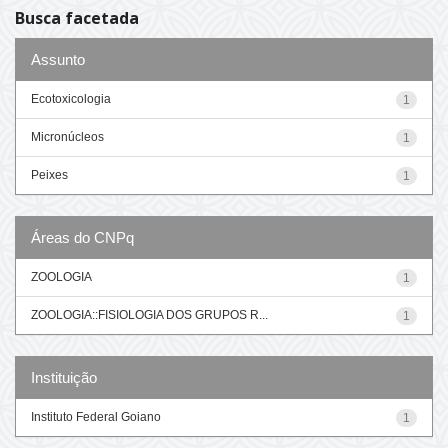
Busca facetada
Assunto
Ecotoxicologia
1
Micronúcleos
1
Peixes
1
Áreas do CNPq
ZOOLOGIA
1
ZOOLOGIA::FISIOLOGIA DOS GRUPOS R...
1
Instituição
Instituto Federal Goiano
1