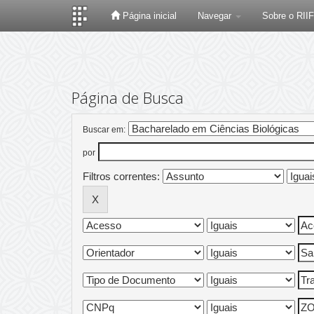
Página inicial
Navegar
Sobre o RII
Skip
navigation
Página de Busca
Buscar em:
por
Filtros correntes: