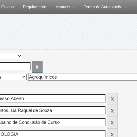
F Goiano
Regulamento
Manuais
Termo de Autorização