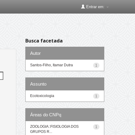
Entrar em:
Busca facetada
Autor
Santos-Filho, Itamar Dutra
1
Assunto
Ecotoxicologia
1
Áreas do CNPq
ZOOLOGIA::FISIOLOGIA DOS
1
GRUPOS R...