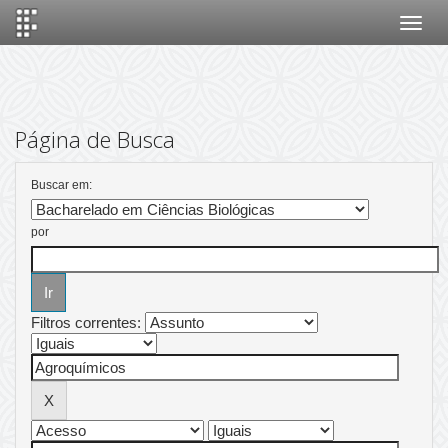
Skip
navigation
Página de Busca
Buscar em:
por
Filtros correntes: