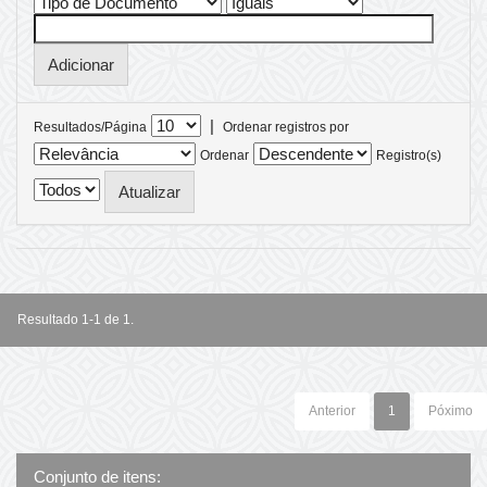
|
Resultados/Página
Ordenar registros por
Ordenar
Registro(s)
Resultado 1-1 de 1.
Anterior
1
Póximo
Conjunto de itens: