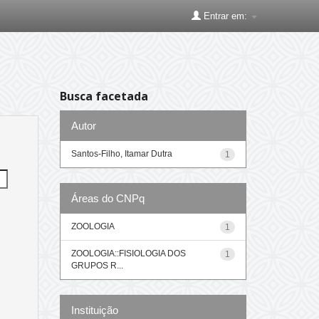
Entrar em:
Busca facetada
Autor
Santos-Filho, Itamar Dutra
1
Áreas do CNPq
ZOOLOGIA
1
ZOOLOGIA::FISIOLOGIA DOS
1
GRUPOS R...
Instituição