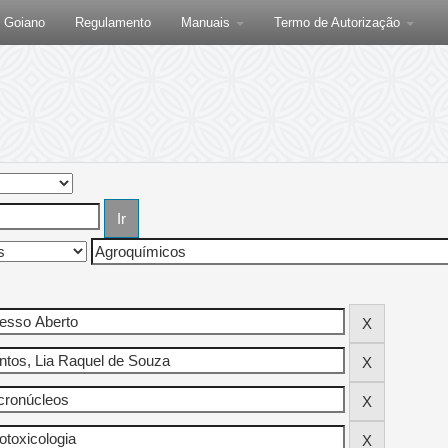
F Goiano
Regulamento
Manuais
Termo de Autorização