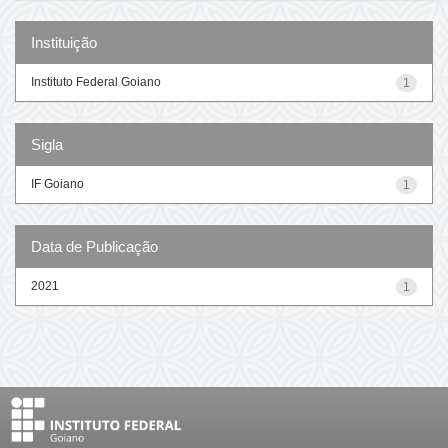
Instituição
Instituto Federal Goiano
1
Sigla
IF Goiano
1
Data de Publicação
2021
1