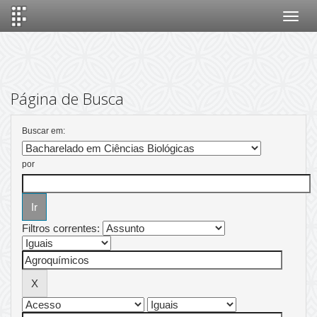
Skip
navigation
Página de Busca
Buscar em:
por
Filtros correntes: