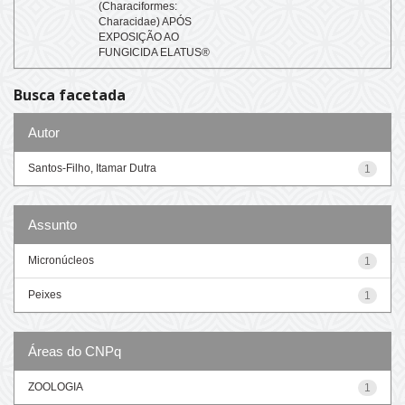
(Characiformes:
Characidae) APÓS
EXPOSIÇÃO AO
FUNGICIDA ELATUS®
Busca facetada
Autor
Santos-Filho, Itamar Dutra
1
Assunto
Micronúcleos
1
Peixes
1
Áreas do CNPq
ZOOLOGIA
1