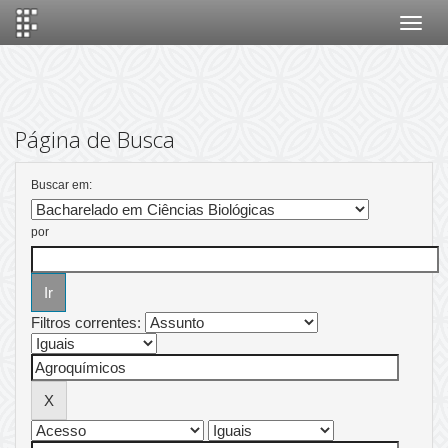
Skip
navigation
Página de Busca
Buscar em:
por
Filtros correntes: