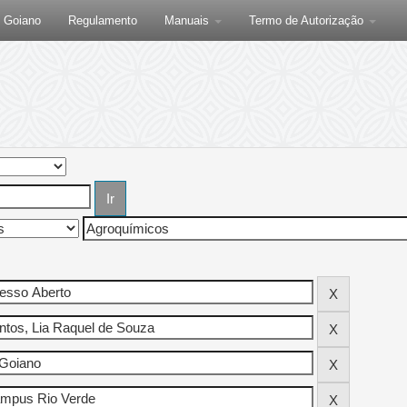
F Goiano
Regulamento
Manuais
Termo de Autorização