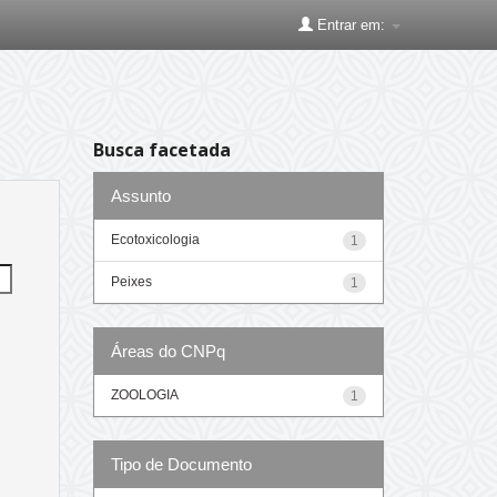
Entrar em:
Busca facetada
Assunto
Ecotoxicologia
1
Peixes
1
Áreas do CNPq
ZOOLOGIA
1
Tipo de Documento