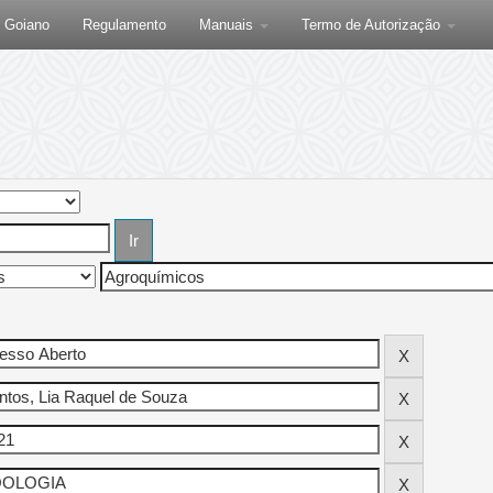
F Goiano
Regulamento
Manuais
Termo de Autorização