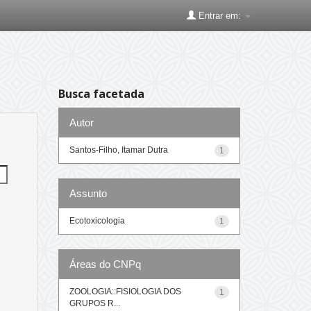
Entrar em:
Busca facetada
Autor
Santos-Filho, Itamar Dutra
1
Assunto
Ecotoxicologia
1
Áreas do CNPq
ZOOLOGIA::FISIOLOGIA DOS
1
GRUPOS R...