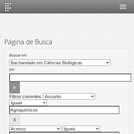
Skip
navigation
Página de Busca
Buscar em:
por
Filtros correntes: