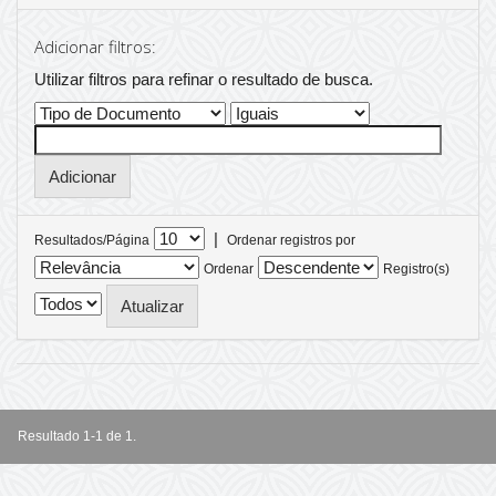
Adicionar filtros:
Utilizar filtros para refinar o resultado de busca.
|
Resultados/Página
Ordenar registros por
Ordenar
Registro(s)
Resultado 1-1 de 1.