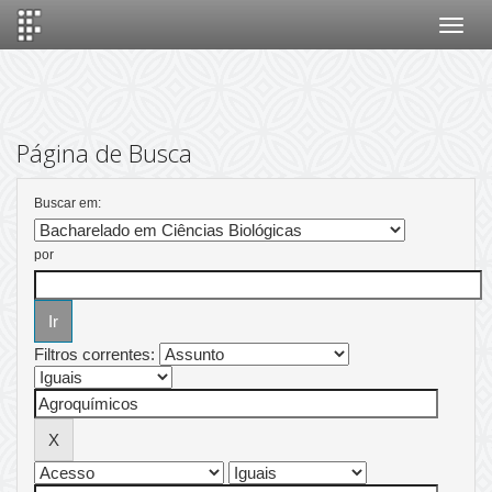
Skip
navigation
Página de Busca
Buscar em:
por
Filtros correntes: