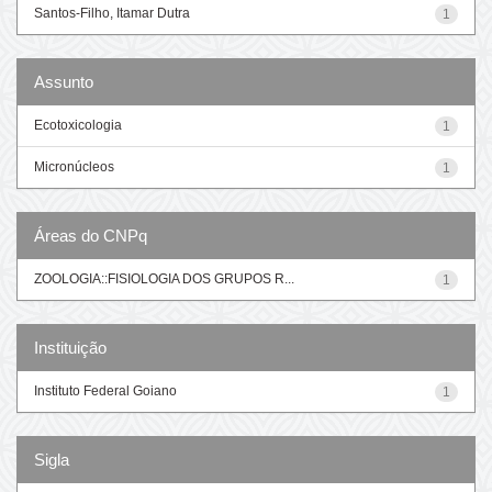
Santos-Filho, Itamar Dutra
1
Assunto
Ecotoxicologia
1
Micronúcleos
1
Áreas do CNPq
ZOOLOGIA::FISIOLOGIA DOS GRUPOS R...
1
Instituição
Instituto Federal Goiano
1
Sigla