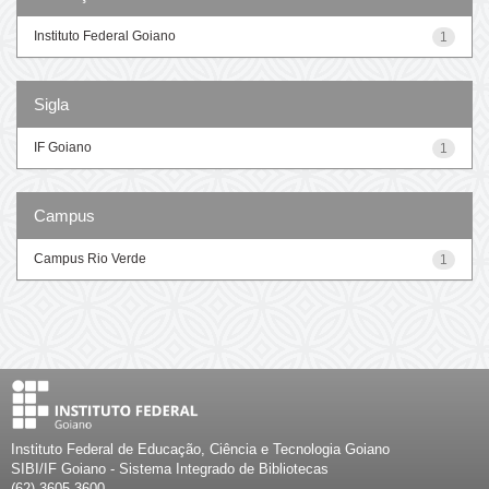
Instituto Federal Goiano
1
Sigla
IF Goiano
1
Campus
Campus Rio Verde
1
Instituto Federal de Educação, Ciência e Tecnologia Goiano
SIBI/IF Goiano - Sistema Integrado de Bibliotecas
(62) 3605-3600