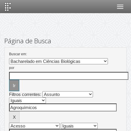
Skip
navigation
Página de Busca
Buscar em:
por
Filtros correntes: