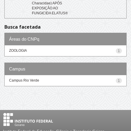
Characidae) APÓS
EXPOSIÇÃO AO
FUNGICIDA ELATUS®
Busca facetada
Áreas do CNPq
ZOOLOGIA
1
Campus
Campus Rio Verde
1