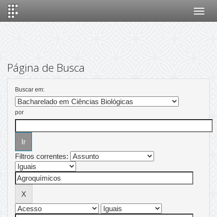
Skip
navigation
Página de Busca
Buscar em:
por
Filtros correntes: