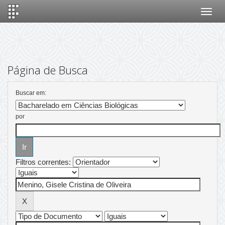
Skip
navigation
Página de Busca
Buscar em:
por
Filtros correntes: