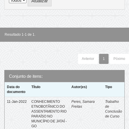
Resultado 1-1 de 1.
Anterior
1
Póximo
Conjunto de itens:
Data do
Título
Autor(es)
Tipo
documento
11-Jan-2022
CONHECIMENTO
Peres, Samara
Trabalho
ETNOBOTÂNICO DO
Freitas
de
ASSENTAMENTO RIO
Conclusão
PARAÍSO NO
de Curso
MUNICÍPIO DE JATAÍ -
GO