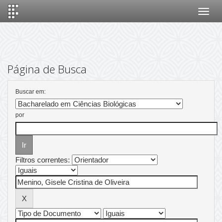
Skip
navigation
Página de Busca
Buscar em:
por
Filtros correntes: