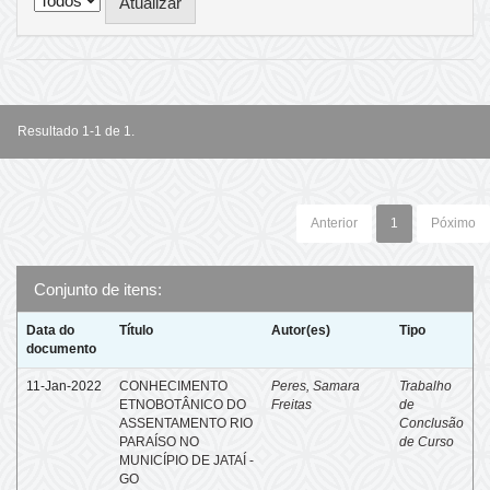
Resultado 1-1 de 1.
Anterior
1
Póximo
Conjunto de itens:
Data do
Título
Autor(es)
Tipo
documento
11-Jan-2022
CONHECIMENTO
Peres, Samara
Trabalho
ETNOBOTÂNICO DO
Freitas
de
ASSENTAMENTO RIO
Conclusão
PARAÍSO NO
de Curso
MUNICÍPIO DE JATAÍ -
GO