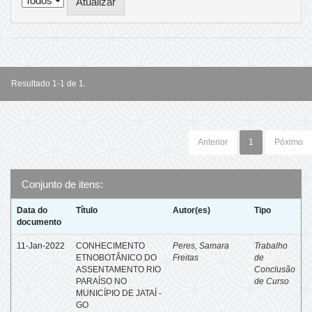
Resultado 1-1 de 1.
Anterior
1
Póximo
Conjunto de itens:
Data do
Título
Autor(es)
Tipo
documento
11-Jan-2022
CONHECIMENTO
Peres, Samara
Trabalho
ETNOBOTÂNICO DO
Freitas
de
ASSENTAMENTO RIO
Conclusão
PARAÍSO NO
de Curso
MUNICÍPIO DE JATAÍ -
GO