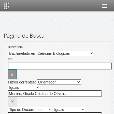
Skip
navigation
Página de Busca
Buscar em:
por
Filtros correntes: