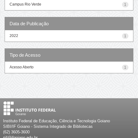
Campus Rio Verde
1
Data de Publicação
2022
1
Tipo de Acesso
Acesso Aberto
1
Instituto Federal de Educação, Ciência e Tecnologia Goiano
SIBI/IF Goiano - Sistema Integrado de Bibliotecas
(62) 3605-3600
riif@ifgoiano.edu.br