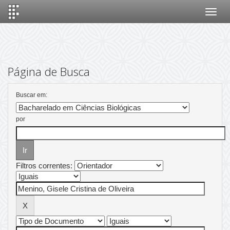
Skip
navigation
Página de Busca
Buscar em:
por
Filtros correntes: