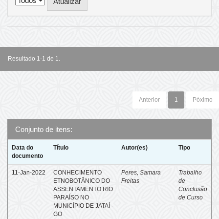
Resultado 1-1 de 1.
Anterior
1
Póximo
Conjunto de itens:
Data do
Título
Autor(es)
Tipo
documento
11-Jan-2022
CONHECIMENTO
Peres, Samara
Trabalho
ETNOBOTÂNICO DO
Freitas
de
ASSENTAMENTO RIO
Conclusão
PARAÍSO NO
de Curso
MUNICÍPIO DE JATAÍ -
GO