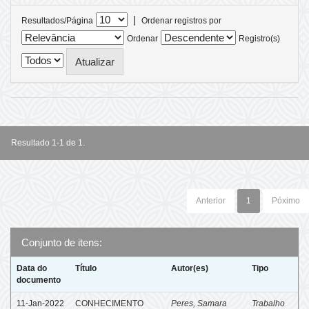
|
Resultados/Página
Ordenar registros por
Ordenar
Registro(s)
Resultado 1-1 de 1.
Anterior
1
Póximo
Conjunto de itens:
Data do
Título
Autor(es)
Tipo
documento
11-Jan-2022
CONHECIMENTO
Peres, Samara
Trabalho