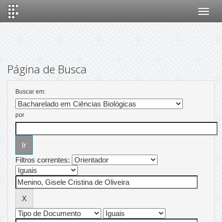
Skip
navigation
Página de Busca
Buscar em:
por
Filtros correntes: