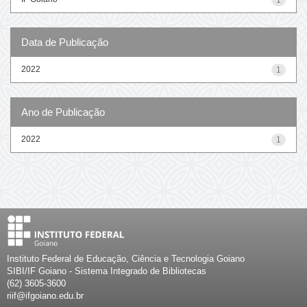
Data de Publicação
2022
1
Ano de Publicação
2022
1
Instituto Federal de Educação, Ciência e Tecnologia Goiano
SIBI/IF Goiano - Sistema Integrado de Bibliotecas
(62) 3605-3600
riif@ifgoiano.edu.br