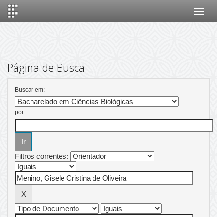
Skip
navigation
Página de Busca
Buscar em:
por
Filtros correntes: