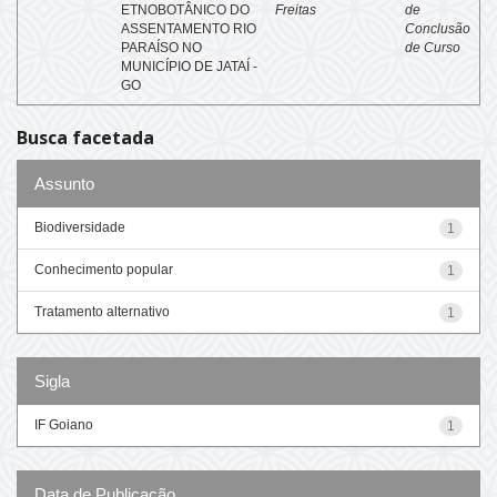
ETNOBOTÂNICO DO
Freitas
de
ASSENTAMENTO RIO
Conclusão
PARAÍSO NO
de Curso
MUNICÍPIO DE JATAÍ -
GO
Busca facetada
Assunto
Biodiversidade
1
Conhecimento popular
1
Tratamento alternativo
1
Sigla
IF Goiano
1
Data de Publicação