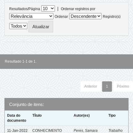
|
Resultados/Página
Ordenar registros por
Ordenar
Registro(s)
Resultado 1-1 de 1.
Anterior
1
Póximo
Conjunto de itens:
Data do
Título
Autor(es)
Tipo
documento
11-Jan-2022
CONHECIMENTO
Peres, Samara
Trabalho