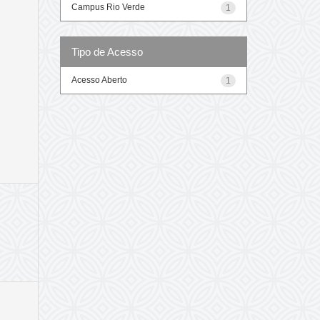
Campus Rio Verde
1
Tipo de Acesso
Acesso Aberto
1