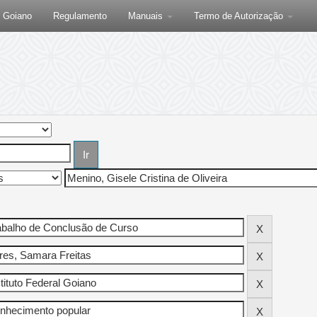
F Goiano
Regulamento
Manuais
Termo de Autorização