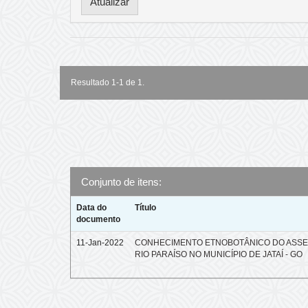
Resultado 1-1 de 1.
Conjunto de itens:
Data do
Título
documento
11-Jan-2022
CONHECIMENTO ETNOBOTÂNICO DO ASS
RIO PARAÍSO NO MUNICÍPIO DE JATAÍ - GO