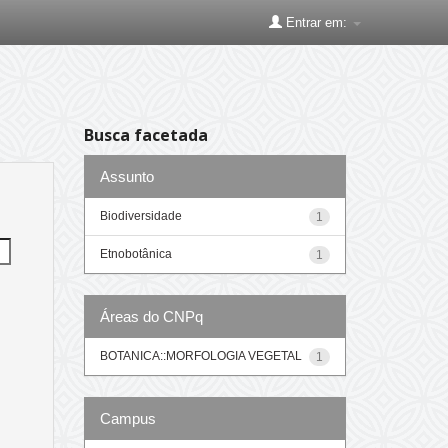
Entrar em:
Busca facetada
Assunto
Biodiversidade
1
Etnobotânica
1
Áreas do CNPq
BOTANICA::MORFOLOGIA VEGETAL
1
Campus