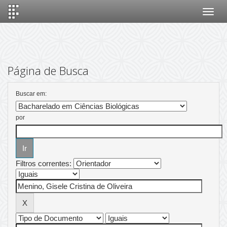
Skip
navigation
Página de Busca
Buscar em:
por
Filtros correntes: