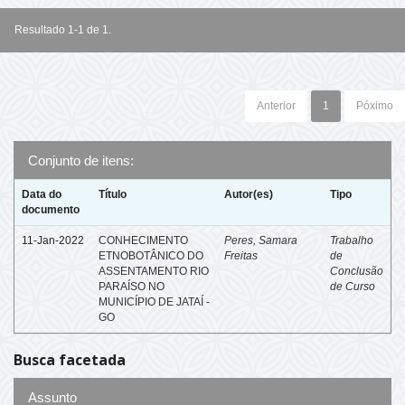
Resultado 1-1 de 1.
Anterior
1
Póximo
Conjunto de itens:
Data do
Título
Autor(es)
Tipo
documento
11-Jan-2022
CONHECIMENTO
Peres, Samara
Trabalho
ETNOBOTÂNICO DO
Freitas
de
ASSENTAMENTO RIO
Conclusão
PARAÍSO NO
de Curso
MUNICÍPIO DE JATAÍ -
GO
Busca facetada
Assunto