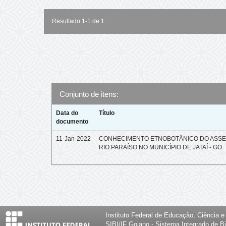
Resultado 1-1 de 1.
Conjunto de itens:
Data do
Título
documento
11-Jan-2022
CONHECIMENTO ETNOBOTÂNICO DO ASS
RIO PARAÍSO NO MUNICÍPIO DE JATAÍ - GO
Instituto Federal de Educação, Ciência 
SIBI/IF Goiano - Sistema Integrado de Bi