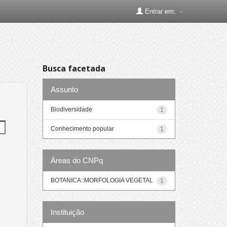
Entrar em:
Busca facetada
Assunto
Biodiversidade
1
Conhecimento popular
1
Áreas do CNPq
BOTANICA::MORFOLOGIA VEGETAL
1
Instituição