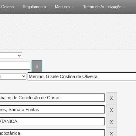
F Goiano
Regulamento
Manuais
Termo de Autorização