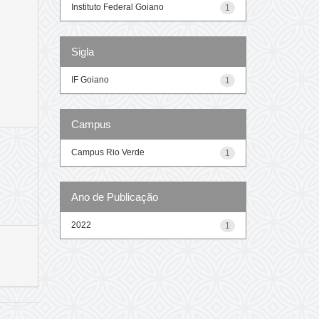
Instituto Federal Goiano
1
Sigla
IF Goiano
1
Campus
Campus Rio Verde
1
Ano de Publicação
2022
1