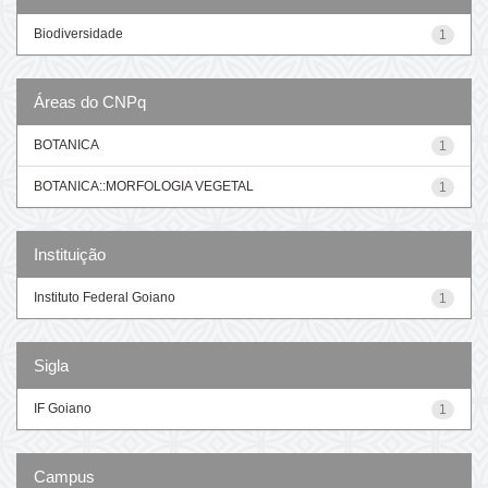
Biodiversidade
1
Áreas do CNPq
BOTANICA
1
BOTANICA::MORFOLOGIA VEGETAL
1
Instituição
Instituto Federal Goiano
1
Sigla
IF Goiano
1
Campus