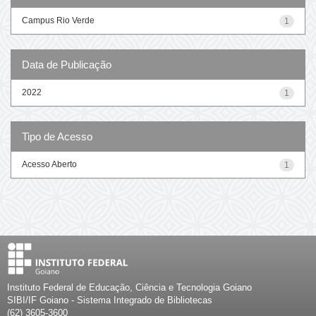
Campus Rio Verde
1
Data de Publicação
2022
1
Tipo de Acesso
Acesso Aberto
1
Instituto Federal de Educação, Ciência e Tecnologia Goiano
SIBI/IF Goiano - Sistema Integrado de Bibliotecas
(62) 3605-3600