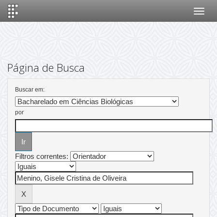
Skip
navigation
Página de Busca
Buscar em:
por
Filtros correntes: