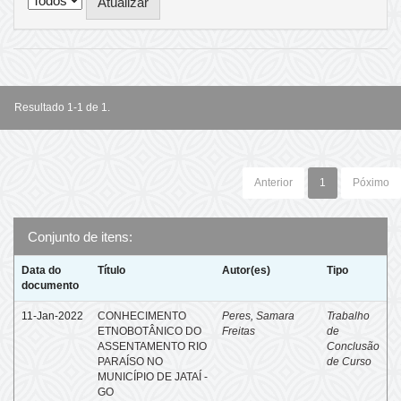
Resultado 1-1 de 1.
Anterior
1
Póximo
Conjunto de itens:
Data do
Título
Autor(es)
Tipo
documento
11-Jan-2022
CONHECIMENTO
Peres, Samara
Trabalho
ETNOBOTÂNICO DO
Freitas
de
ASSENTAMENTO RIO
Conclusão
PARAÍSO NO
de Curso
MUNICÍPIO DE JATAÍ -
GO