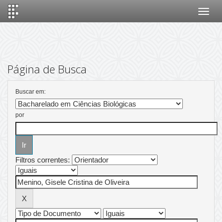
Skip
navigation
Página de Busca
Buscar em:
por
Filtros correntes: