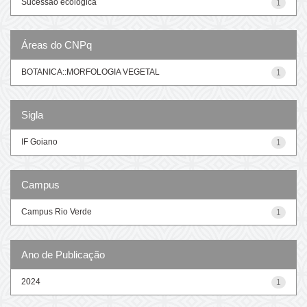
Sucessão ecológica
1
Áreas do CNPq
BOTANICA::MORFOLOGIA VEGETAL
1
Sigla
IF Goiano
1
Campus
Campus Rio Verde
1
Ano de Publicação
2024
1