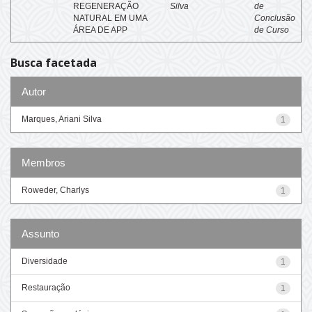
REGENERAÇÃO
Silva
de
NATURAL EM UMA
Conclusão
ÁREA DE APP
de Curso
Busca facetada
Autor
Marques, Ariani Silva
1
Membros
Roweder, Charlys
1
Assunto
Diversidade
1
Restauração
1