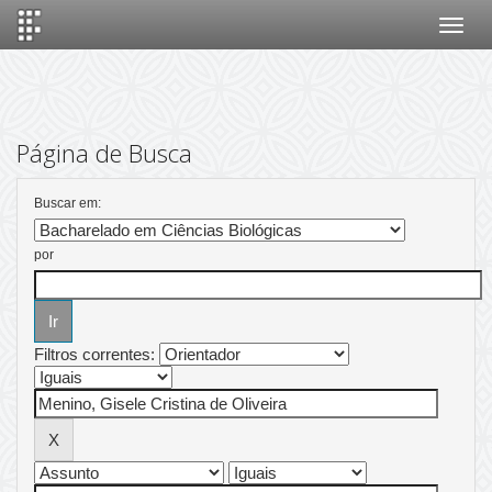
Skip
navigation
Página de Busca
Buscar em:
por
Filtros correntes: