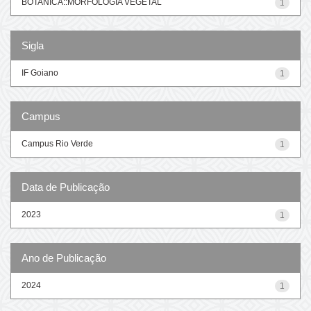
BOTANICA::MORFOLOGIA VEGETAL
1
Sigla
IF Goiano
1
Campus
Campus Rio Verde
1
Data de Publicação
2023
1
Ano de Publicação
2024
1