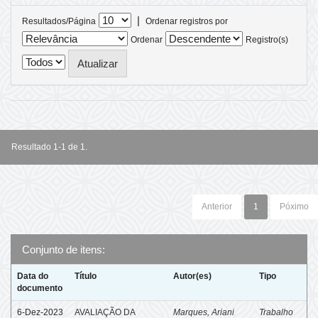
|
Resultados/Página
Ordenar registros por
Ordenar
Registro(s)
Resultado 1-1 de 1.
Anterior
1
Póximo
Conjunto de itens:
Data do
Título
Autor(es)
Tipo
documento
6-Dez-2023
AVALIAÇÃO DA
Marques, Ariani
Trabalho