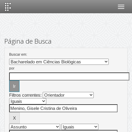
Skip
navigation
Página de Busca
Buscar em:
por
Filtros correntes: