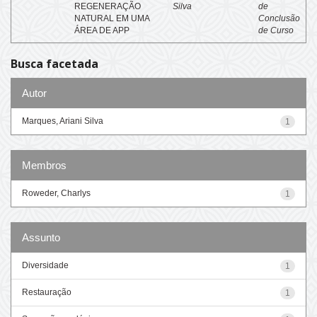
REGENERAÇÃO
Silva
de
NATURAL EM UMA
Conclusão
ÁREA DE APP
de Curso
Busca facetada
Autor
Marques, Ariani Silva
1
Membros
Roweder, Charlys
1
Assunto
Diversidade
1
Restauração
1