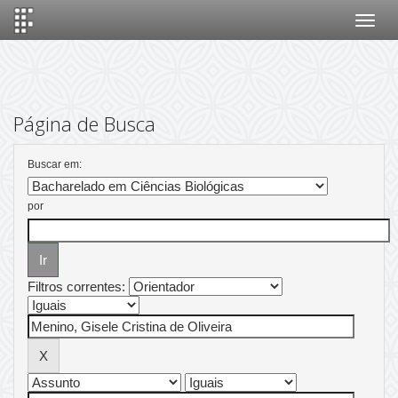
Skip
navigation
Página de Busca
Buscar em:
por
Filtros correntes: