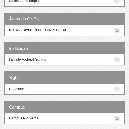
Sucessão ecológica
1
Áreas do CNPq
BOTANICA::MORFOLOGIA VEGETAL
1
Instituição
Instituto Federal Goiano
1
Sigla
IF Goiano
1
Campus
Campus Rio Verde
1