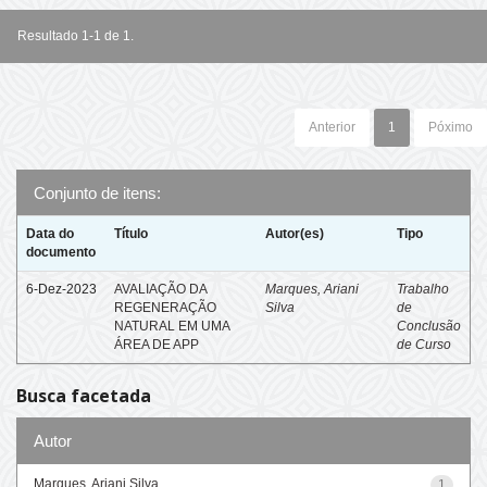
Resultado 1-1 de 1.
Anterior
1
Póximo
Conjunto de itens:
Data do
Título
Autor(es)
Tipo
documento
6-Dez-2023
AVALIAÇÃO DA
Marques, Ariani
Trabalho
REGENERAÇÃO
Silva
de
NATURAL EM UMA
Conclusão
ÁREA DE APP
de Curso
Busca facetada
Autor
Marques, Ariani Silva
1