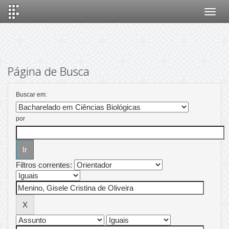
Skip
navigation
Página de Busca
Buscar em:
por
Filtros correntes: