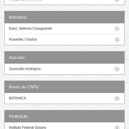
Membros
Dalvi, Valdnéa Casagrande
1
Roweder, Charlys
1
Assunto
Sucessão ecológica
1
Áreas do CNPq
BOTANICA
1
Instituição
Instituto Federal Goiano
1