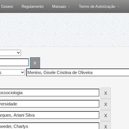
F Goiano
Regulamento
Manuais
Termo de Autorização