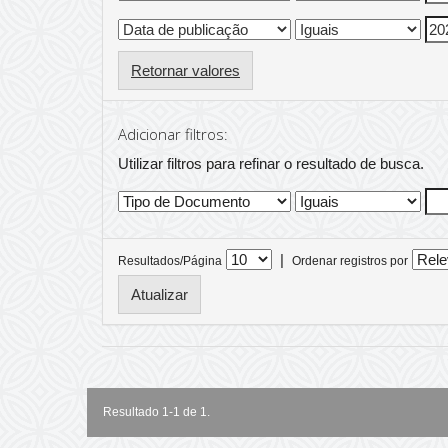
Retornar valores
Adicionar filtros:
Utilizar filtros para refinar o resultado de busca.
|
Resultados/Página
Ordenar registros por
Resultado 1-1 de 1.