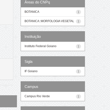
Áreas do CNPq
BOTANICA
1
BOTANICA::MORFOLOGIA VEGETAL
1
Instituição
Instituto Federal Goiano
1
Sigla
IF Goiano
1
Campus
Campus Rio Verde
1